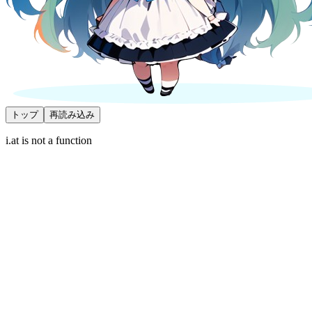
トップ
再読み込み
i.at is not a function