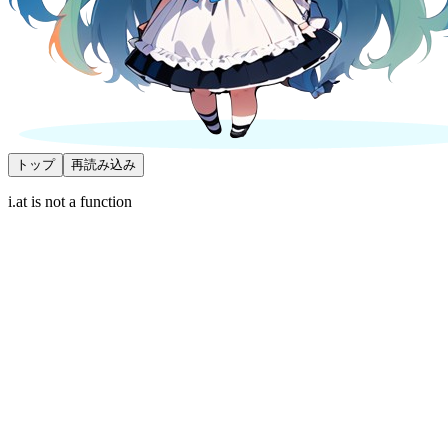
トップ
再読み込み
i.at is not a function