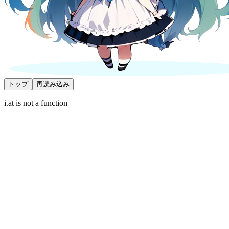
トップ
再読み込み
i.at is not a function