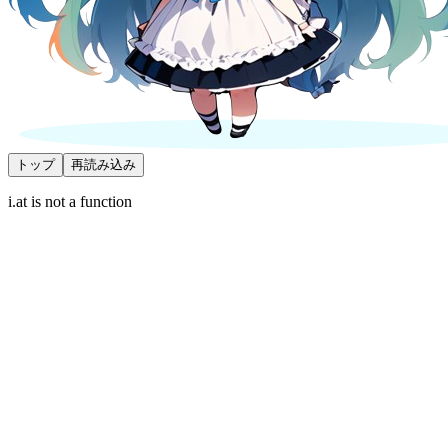
トップ
再読み込み
i.at is not a function