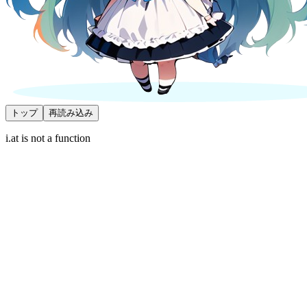
トップ
再読み込み
i.at is not a function