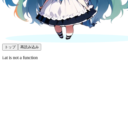
トップ
再読み込み
i.at is not a function