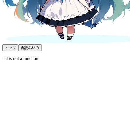
トップ
再読み込み
i.at is not a function