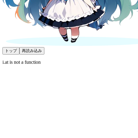
トップ
再読み込み
i.at is not a function