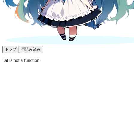
トップ
再読み込み
i.at is not a function