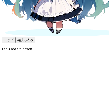
トップ
再読み込み
i.at is not a function