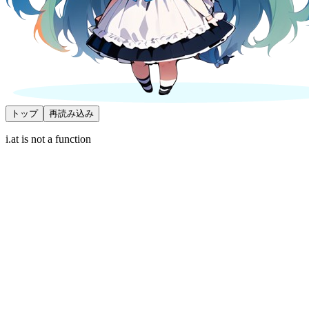
トップ
再読み込み
i.at is not a function