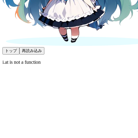
トップ
再読み込み
i.at is not a function