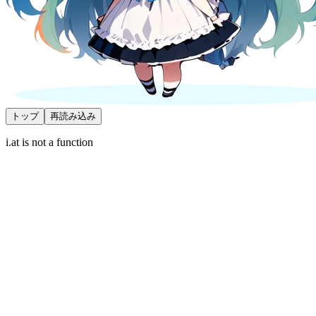
トップ
再読み込み
i.at is not a function