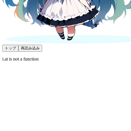
トップ
再読み込み
i.at is not a function