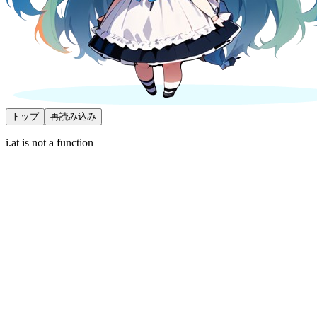
トップ
再読み込み
i.at is not a function