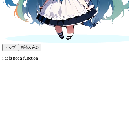
トップ
再読み込み
i.at is not a function