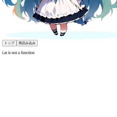
トップ
再読み込み
i.at is not a function