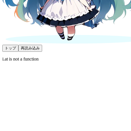
トップ
再読み込み
i.at is not a function