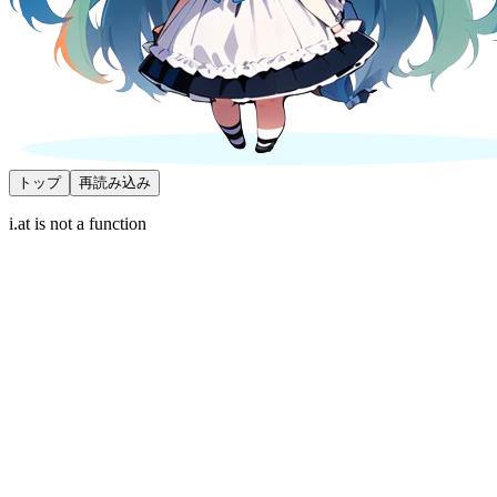
トップ
再読み込み
i.at is not a function