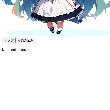
トップ
再読み込み
i.at is not a function