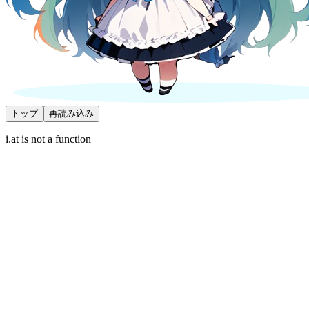
トップ
再読み込み
i.at is not a function