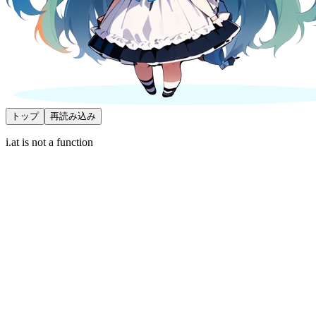
トップ
再読み込み
i.at is not a function