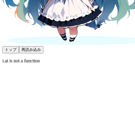
トップ
再読み込み
i.at is not a function