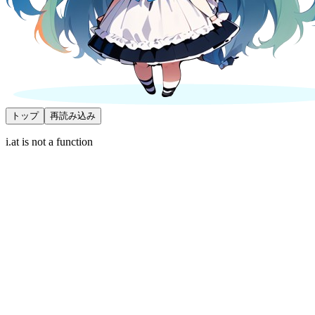
トップ
再読み込み
i.at is not a function