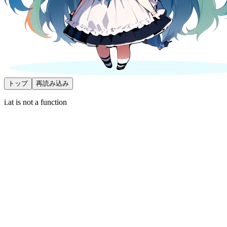
トップ
再読み込み
i.at is not a function