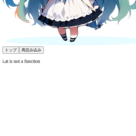
トップ
再読み込み
i.at is not a function