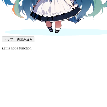
トップ
再読み込み
i.at is not a function