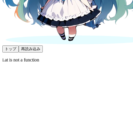
トップ
再読み込み
i.at is not a function