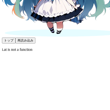
トップ
再読み込み
i.at is not a function