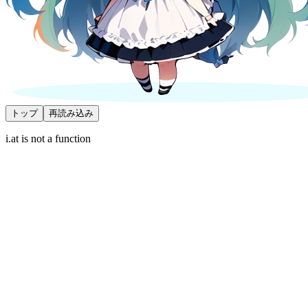
トップ
再読み込み
i.at is not a function