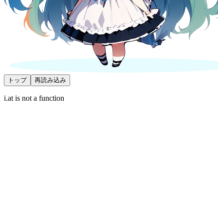
トップ
再読み込み
i.at is not a function