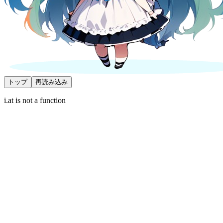
トップ
再読み込み
i.at is not a function