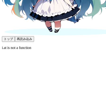
トップ
再読み込み
i.at is not a function