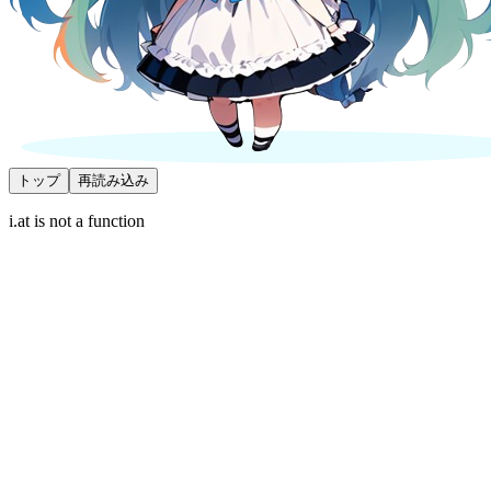
トップ
再読み込み
i.at is not a function