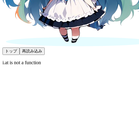
トップ
再読み込み
i.at is not a function