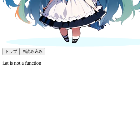
トップ
再読み込み
i.at is not a function