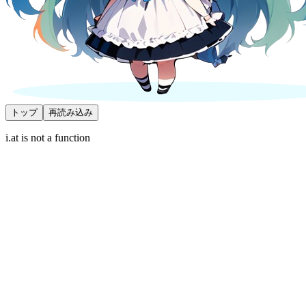
トップ
再読み込み
i.at is not a function