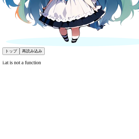
トップ
再読み込み
i.at is not a function