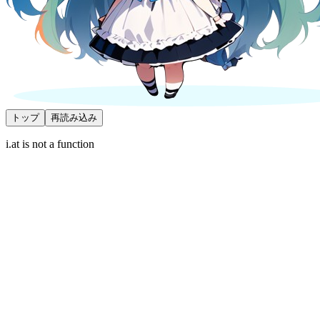
トップ
再読み込み
i.at is not a function