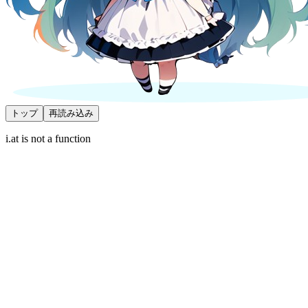
トップ
再読み込み
i.at is not a function