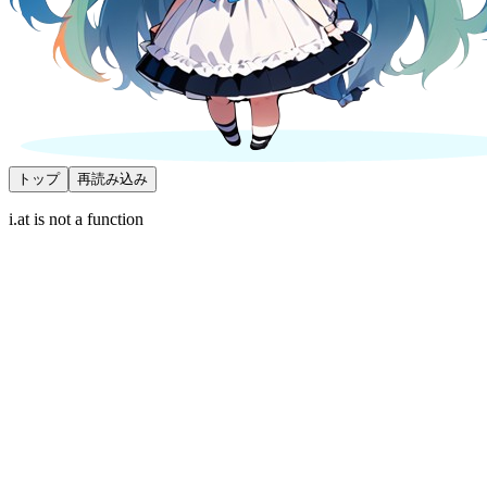
トップ
再読み込み
i.at is not a function