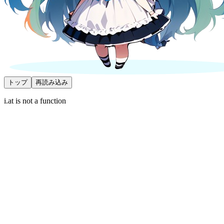
トップ
再読み込み
i.at is not a function