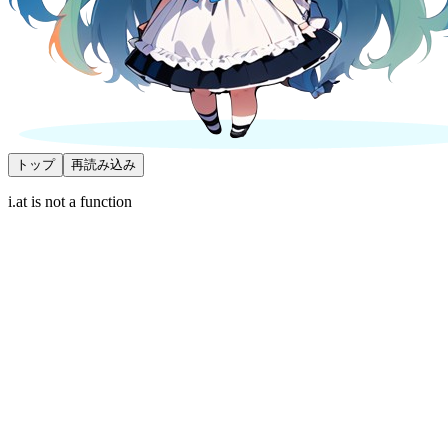
トップ
再読み込み
i.at is not a function