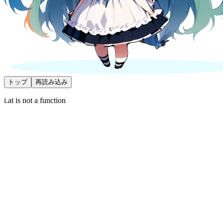
トップ
再読み込み
i.at is not a function