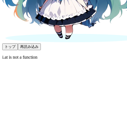
トップ
再読み込み
i.at is not a function