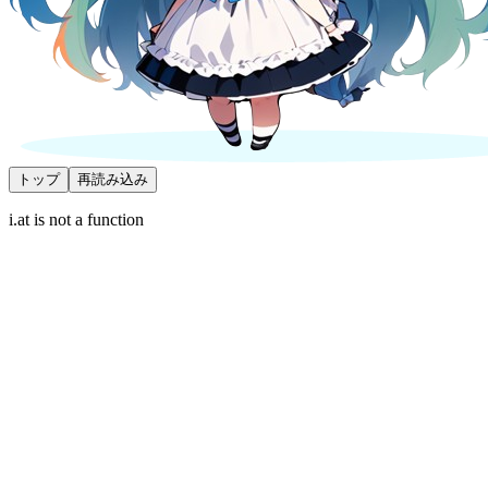
トップ
再読み込み
i.at is not a function