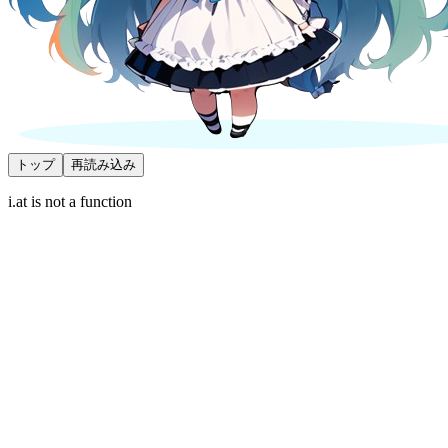
トップ
再読み込み
i.at is not a function