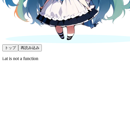
トップ
再読み込み
i.at is not a function