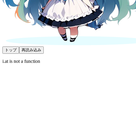
トップ
再読み込み
i.at is not a function