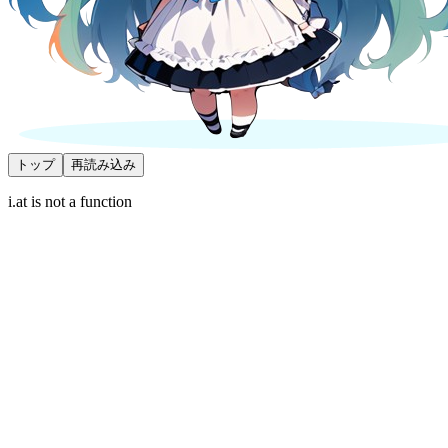
トップ
再読み込み
i.at is not a function